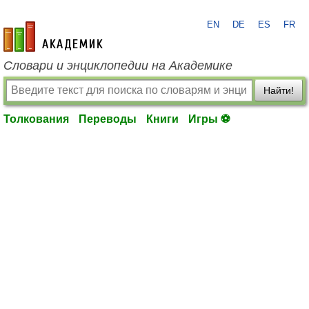
EN
DE
ES
FR
academic.ru
Словари и энциклопедии на Академике
Найти!
Толкования
Переводы
Книги
Игры ⚽