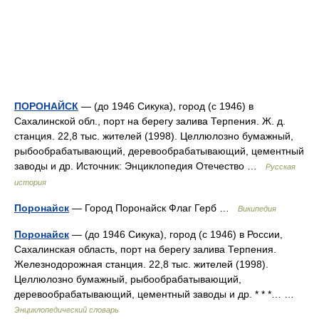
ПОРОНАЙСК
— (до 1946 Сикука), город (с 1946) в
Сахалинской обл., порт на берегу залива Терпения. Ж. д.
станция. 22,8 тыс. жителей (1998). Целлюлозно бумажный,
рыбообрабатывающий, деревообрабатывающий, цементный
заводы и др. Источник: Энциклопедия Отечество …
Русская
история
Поронайск
— Город Поронайск Флаг Герб …
Википедия
Поронайск
— (до 1946 Сикука), город (с 1946) в России,
Сахалинская область, порт на берегу залива Терпения.
Железнодорожная станция. 22,8 тыс. жителей (1998).
Целлюлозно бумажный, рыбообрабатывающий,
деревообрабатывающий, цементный заводы и др. * * *… …
Энциклопедический словарь