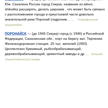
Юж. Сахалина России город Сикука; название из айнск.
shikukka расширять, делать широким , что может быть связано
с расположением города в приустьевой части довольно
значительной реки Поронай (гидроним… …
Географическая
энциклопедия
ПОРОНАЙСК
— (до 1946 Сикука) город (с 1946) в Российской
Федерации, Сахалинская обл., порт на берегу зал. Терпения.
Железнодорожная станция. 25 тыс. жителей (1993).
Целлюлозно бумажный, рыбообрабатывающий,
деревообрабатывающий, цементный заводы и др …
Большой
Энциклопедический словарь